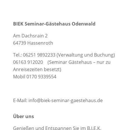
BIEK Seminar-Gästehaus Odenwald
Am Dachsrain 2
64739 Hassenroth
Tel.: 06251 9892233 (Verwaltung und Buchung)
06163 912020 (Seminar Gästehaus – nur zu
Anreisezeiten besetzt)
Mobil 0170 9339554
E-Mail: info@biek-seminar-gaestehaus.de
Über uns
Genießen und Entspannen Sie im B.I.E.K.