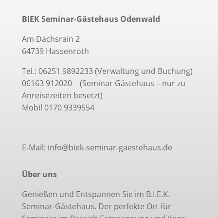
BIEK Seminar-Gästehaus Odenwald
Am Dachsrain 2
64739 Hassenroth
Tel.: 06251 9892233 (Verwaltung und Buchung)
06163 912020 (Seminar Gästehaus – nur zu
Anreisezeiten besetzt)
Mobil 0170 9339554
E-Mail: info@biek-seminar-gaestehaus.de
Über uns
Genießen und Entspannen Sie im B.I.E.K.
Seminar-Gästehaus. Der perfekte Ort für