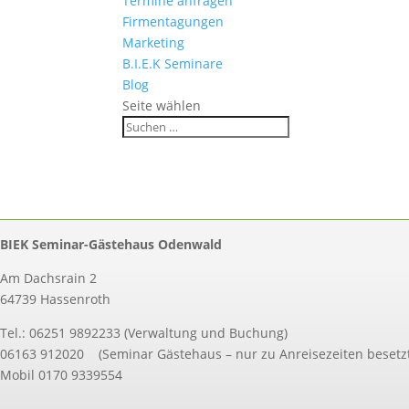
Termine anfragen
Firmentagungen
Marketing
B.I.E.K Seminare
Blog
Seite wählen
BIEK Seminar-Gästehaus Odenwald
Am Dachsrain 2
64739 Hassenroth
Tel.: 06251 9892233 (Verwaltung und Buchung)
06163 912020 (Seminar Gästehaus – nur zu Anreisezeiten besetzt
Mobil 0170 9339554