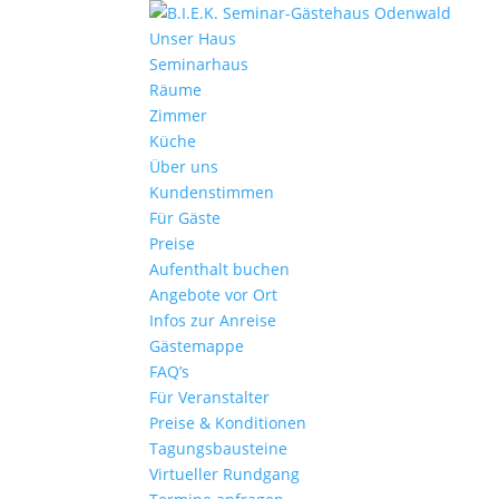
Unser Haus
Seminarhaus
Räume
Zimmer
Küche
Über uns
Kundenstimmen
Für Gäste
Preise
Aufenthalt buchen
Angebote vor Ort
Infos zur Anreise
Gästemappe
FAQ’s
Für Veranstalter
Preise & Konditionen
Tagungsbausteine
Virtueller Rundgang