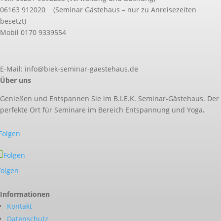
06163 912020 (Seminar Gästehaus – nur zu Anreisezeiten
besetzt)
Mobil 0170 9339554
E-Mail: info@biek-seminar-gaestehaus.de
Über uns
Genießen und Entspannen Sie im B.I.E.K. Seminar-Gästehaus. Der
perfekte Ort für Seminare im Bereich Entspannung und Yoga
.
Folgen
Folgen
Folgen
Informationen
Kontakt
Datenschutz