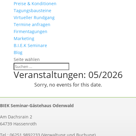
Preise & Konditionen
Tagungsbausteine
Virtueller Rundgang
Termine anfragen
Firmentagungen
Marketing
B.I.E.K Seminare
Blog
Seite wählen
Veranstaltungen: 05/2026
Sorry, no events for this date.
BIEK Seminar-Gästehaus Odenwald
Am Dachsrain 2
64739 Hassenroth
Tel.: 06251 9892233 (Verwaltung und Buchung)