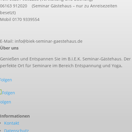
06163 912020 (Seminar Gästehaus – nur zu Anreisezeiten
besetzt)
Mobil 0170 9339554
E-Mail: info@biek-seminar-gaestehaus.de
Über uns
Genießen und Entspannen Sie im B.I.E.K. Seminar-Gästehaus. Der
perfekte Ort für Seminare im Bereich Entspannung und Yoga
.
Folgen
Folgen
Folgen
Informationen
Kontakt
Datenschutz