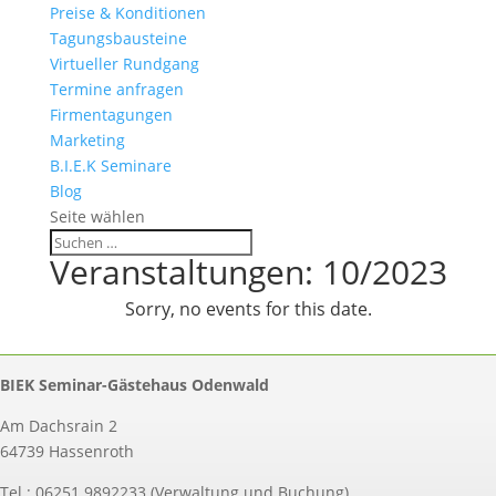
Preise & Konditionen
Tagungsbausteine
Virtueller Rundgang
Termine anfragen
Firmentagungen
Marketing
B.I.E.K Seminare
Blog
Seite wählen
Veranstaltungen: 10/2023
Sorry, no events for this date.
BIEK Seminar-Gästehaus Odenwald
Am Dachsrain 2
64739 Hassenroth
Tel.: 06251 9892233 (Verwaltung und Buchung)