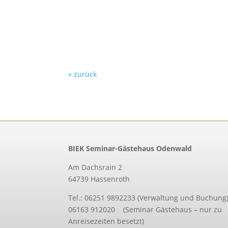
« zurück
BIEK Seminar-Gästehaus Odenwald
Am Dachsrain 2
64739 Hassenroth
Tel.: 06251 9892233 (Verwaltung und Buchung
06163 912020 (Seminar Gästehaus – nur zu
Anreisezeiten besetzt)