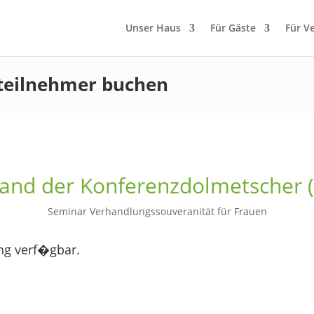
Unser Haus
Für Gäste
Für V
teilnehmer buchen
and der Konferenzdolmetscher 
Seminar Verhandlungssouveranität für Frauen
ng verf�gbar.