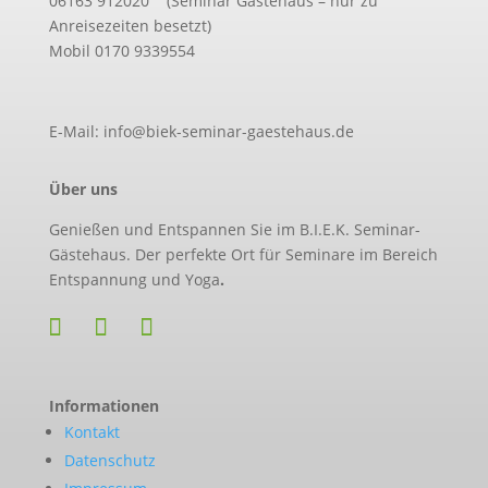
06163 912020 (Seminar Gästehaus – nur zu
Anreisezeiten besetzt)
Mobil 0170 9339554
E-Mail: info@biek-seminar-gaestehaus.de
Über uns
Genießen und Entspannen Sie im B.I.E.K. Seminar-
Gästehaus. Der perfekte Ort für Seminare im Bereich
Entspannung und Yoga
.
Informationen
Kontakt
Datenschutz