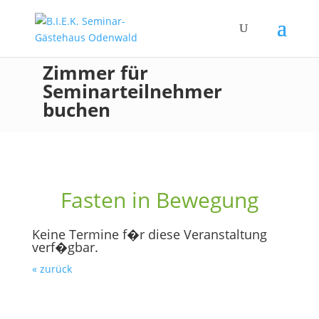
Zimmer für
Seminarteilnehmer
buchen
Fasten in Bewegung
Keine Termine f�r diese Veranstaltung
verf�gbar.
« zurück