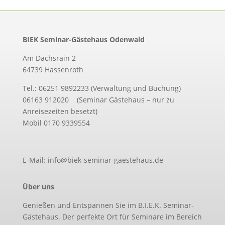
BIEK Seminar-Gästehaus Odenwald
Am Dachsrain 2
64739 Hassenroth
Tel.: 06251 9892233 (Verwaltung und Buchung)
06163 912020 (Seminar Gästehaus – nur zu
Anreisezeiten besetzt)
Mobil 0170 9339554
E-Mail: info@biek-seminar-gaestehaus.de
Über uns
Genießen und Entspannen Sie im B.I.E.K. Seminar-
Gästehaus. Der perfekte Ort für Seminare im Bereich