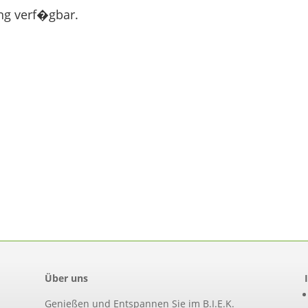
ng verf�gbar.
Über uns
Genießen und Entspannen Sie im B.I.E.K.