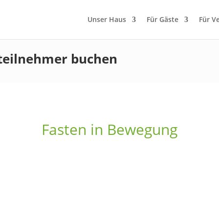
Unser Haus
Für Gäste
Für V
teilnehmer buchen
Fasten in Bewegung