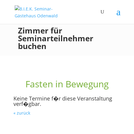
Zimmer für
Seminarteilnehmer
buchen
Fasten in Bewegung
Keine Termine f�r diese Veranstaltung
verf�gbar.
« zurück