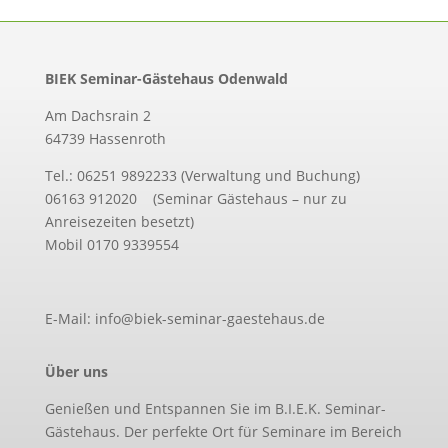
BIEK Seminar-Gästehaus Odenwald
Am Dachsrain 2
64739 Hassenroth
Tel.: 06251 9892233 (Verwaltung und Buchung)
06163 912020 (Seminar Gästehaus – nur zu
Anreisezeiten besetzt)
Mobil 0170 9339554
E-Mail: info@biek-seminar-gaestehaus.de
Über uns
Genießen und Entspannen Sie im B.I.E.K. Seminar-
Gästehaus. Der perfekte Ort für Seminare im Bereich