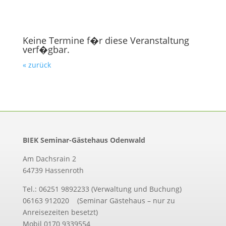
Keine Termine f�r diese Veranstaltung
verf�gbar.
« zurück
BIEK Seminar-Gästehaus Odenwald
Am Dachsrain 2
64739 Hassenroth
Tel.: 06251 9892233 (Verwaltung und Buchung)
06163 912020 (Seminar Gästehaus – nur zu
Anreisezeiten besetzt)
Mobil 0170 9339554