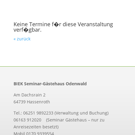
Keine Termine f�r diese Veranstaltung
verf�gbar.
« zurück
BIEK Seminar-Gästehaus Odenwald
Am Dachsrain 2
64739 Hassenroth
Tel.: 06251 9892233 (Verwaltung und Buchung)
06163 912020 (Seminar Gästehaus – nur zu
Anreisezeiten besetzt)
Mobil 0170 9339554