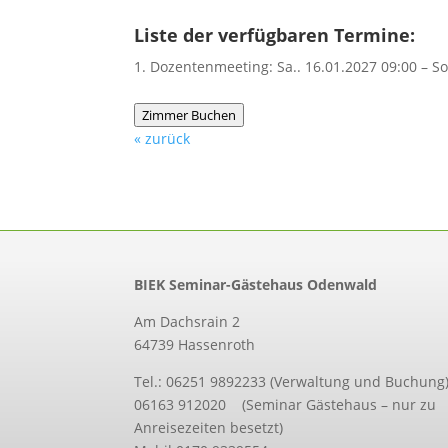
Liste der verfügbaren Termine:
Dozentenmeeting: Sa.. 16.01.2027 09:00 – So
Zimmer Buchen
« zurück
BIEK Seminar-Gästehaus Odenwald
Am Dachsrain 2
64739 Hassenroth
Tel.: 06251 9892233 (Verwaltung und Buchung
06163 912020 (Seminar Gästehaus – nur zu
Anreisezeiten besetzt)