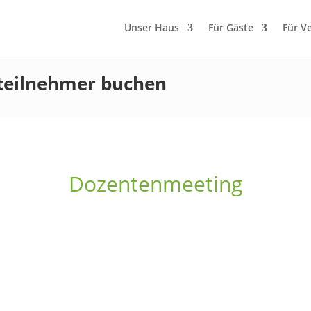
Unser Haus
Für Gäste
Für V
teilnehmer buchen
Dozentenmeeting