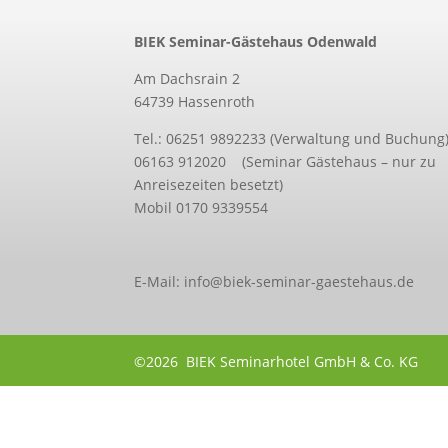
BIEK Seminar-Gästehaus Odenwald
Am Dachsrain 2
64739 Hassenroth
Tel.: 06251 9892233 (Verwaltung und Buchung
06163 912020 (Seminar Gästehaus – nur zu
Anreisezeiten besetzt)
Mobil 0170 9339554
E-Mail: info@biek-seminar-gaestehaus.de
©2026 BIEK Seminarhotel GmbH & Co. KG