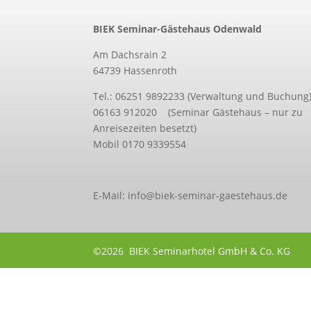
BIEK Seminar-Gästehaus Odenwald
Am Dachsrain 2
64739 Hassenroth
Tel.: 06251 9892233 (Verwaltung und Buchung
06163 912020 (Seminar Gästehaus – nur zu
Anreisezeiten besetzt)
Mobil 0170 9339554
E-Mail: info@biek-seminar-gaestehaus.de
©2026 BIEK Seminarhotel GmbH & Co. KG