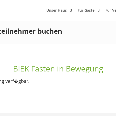
Unser Haus
Für Gäste
Für V
teilnehmer buchen
BIEK Fasten in Bewegung
ng verf�gbar.