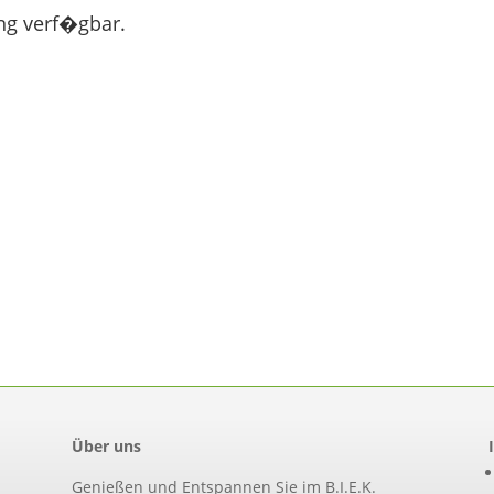
ng verf�gbar.
Über uns
Genießen und Entspannen Sie im B.I.E.K.