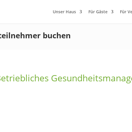
Unser Haus
Für Gäste
Für V
teilnehmer buchen
Betriebliches Gesundheitsmana